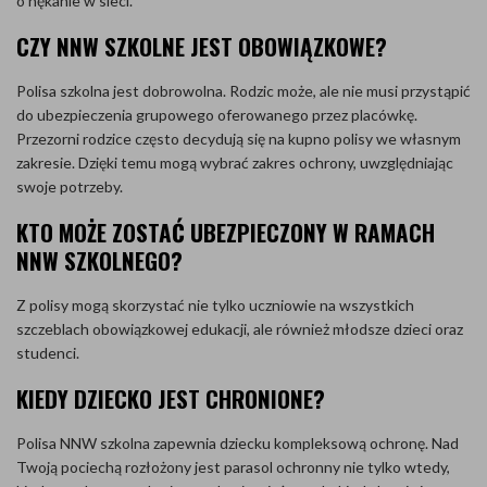
o nękanie w sieci.
CZY NNW SZKOLNE JEST OBOWIĄZKOWE?
Polisa szkolna jest dobrowolna. Rodzic może, ale nie musi przystąpić
do ubezpieczenia grupowego oferowanego przez placówkę.
Przezorni rodzice często decydują się na kupno polisy we własnym
zakresie. Dzięki temu mogą wybrać zakres ochrony, uwzględniając
swoje potrzeby.
KTO MOŻE ZOSTAĆ UBEZPIECZONY W RAMACH
NNW SZKOLNEGO?
Z polisy mogą skorzystać nie tylko uczniowie na wszystkich
szczeblach obowiązkowej edukacji, ale również młodsze dzieci oraz
studenci.
KIEDY DZIECKO JEST CHRONIONE?
Polisa NNW szkolna zapewnia dziecku kompleksową ochronę. Nad
Twoją pociechą rozłożony jest parasol ochronny nie tylko wtedy,