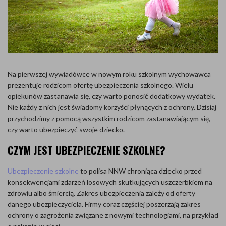
Na pierwszej wywiadówce w nowym roku szkolnym wychowawca
prezentuje rodzicom ofertę ubezpieczenia szkolnego. Wielu
opiekunów zastanawia się, czy warto ponosić dodatkowy wydatek.
Nie każdy z nich jest świadomy korzyści płynących z ochrony. Dzisiaj
przychodzimy z pomocą wszystkim rodzicom zastanawiającym się,
czy warto ubezpieczyć swoje dziecko.
CZYM JEST UBEZPIECZENIE SZKOLNE?
Ubezpieczenie szkolne
to polisa NNW chroniąca dziecko przed
konsekwencjami zdarzeń losowych skutkujących uszczerbkiem na
zdrowiu albo śmiercią. Zakres ubezpieczenia zależy od oferty
danego ubezpieczyciela. Firmy coraz częściej poszerzają zakres
ochrony o zagrożenia związane z nowymi technologiami, na przykład