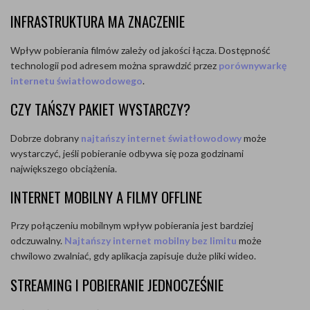
INFRASTRUKTURA MA ZNACZENIE
Wpływ pobierania filmów zależy od jakości łącza. Dostępność
technologii pod adresem można sprawdzić przez
porównywarkę
internetu światłowodowego
.
CZY TAŃSZY PAKIET WYSTARCZY?
Dobrze dobrany
najtańszy internet światłowodowy
może
wystarczyć, jeśli pobieranie odbywa się poza godzinami
największego obciążenia.
INTERNET MOBILNY A FILMY OFFLINE
Przy połączeniu mobilnym wpływ pobierania jest bardziej
odczuwalny.
Najtańszy internet mobilny bez limitu
może
chwilowo zwalniać, gdy aplikacja zapisuje duże pliki wideo.
STREAMING I POBIERANIE JEDNOCZEŚNIE