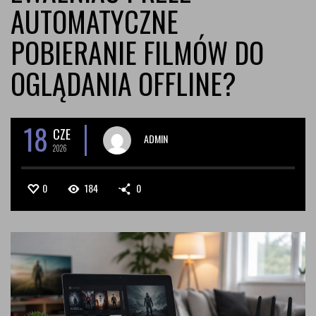
AUTOMATYCZNE
POBIERANIE FILMÓW DO
OGLĄDANIA OFFLINE?
18
CZE
ADMIN
2026
0
184
0