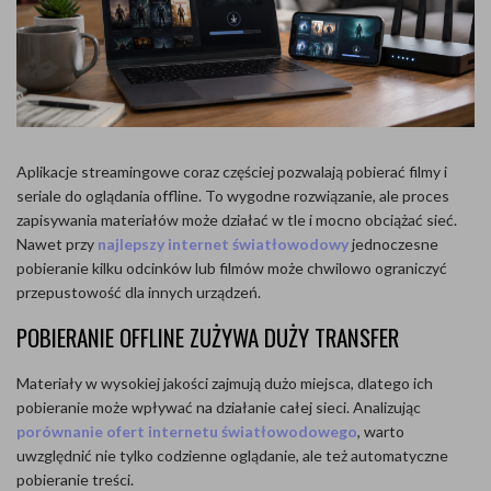
Aplikacje streamingowe coraz częściej pozwalają pobierać filmy i
seriale do oglądania offline. To wygodne rozwiązanie, ale proces
zapisywania materiałów może działać w tle i mocno obciążać sieć.
Nawet przy
najlepszy internet światłowodowy
jednoczesne
pobieranie kilku odcinków lub filmów może chwilowo ograniczyć
przepustowość dla innych urządzeń.
POBIERANIE OFFLINE ZUŻYWA DUŻY TRANSFER
Materiały w wysokiej jakości zajmują dużo miejsca, dlatego ich
pobieranie może wpływać na działanie całej sieci. Analizując
porównanie ofert internetu światłowodowego
, warto
uwzględnić nie tylko codzienne oglądanie, ale też automatyczne
pobieranie treści.