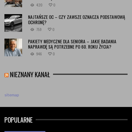
420
0
NAJTAŃSZE OC – CZY ZAWSZE OZNACZA PODSTAWOWĄ
OCHRONĘ?
759
0
PAKIETY MEDYCZNE DLA SENIORA – JAKIE BADANIA
NAPRAWDĘ SĄ POTRZEBNE PO 60. ROKU ŻYCIA?
946
0
NIEZNANY KANAŁ
sitemap
POPULARNE