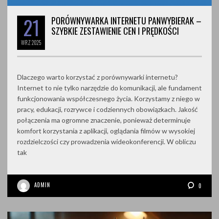
21
PORÓWNYWARKA INTERNETU PANWYBIERAK –
SZYBKIE ZESTAWIENIE CEN I PRĘDKOŚCI
WRZ
2025
Dlaczego warto korzystać z porównywarki internetu?
Internet to nie tylko narzędzie do komunikacji, ale fundament
funkcjonowania współczesnego życia. Korzystamy z niego w
pracy, edukacji, rozrywce i codziennych obowiązkach. Jakość
połączenia ma ogromne znaczenie, ponieważ determinuje
komfort korzystania z aplikacji, oglądania filmów w wysokiej
rozdzielczości czy prowadzenia wideokonferencji. W obliczu
tak
ADMIN
0