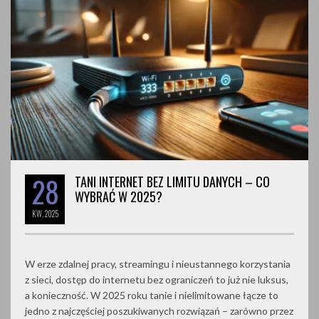
28
TANI INTERNET BEZ LIMITU DANYCH – CO
WYBRAĆ W 2025?
KW.
2025
W erze zdalnej pracy, streamingu i nieustannego korzystania
z sieci, dostęp do internetu bez ograniczeń to już nie luksus,
a konieczność. W 2025 roku tanie i nielimitowane łącze to
jedno z najczęściej poszukiwanych rozwiązań – zarówno przez