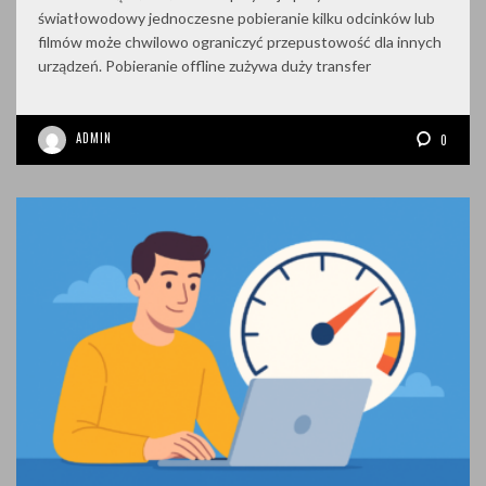
światłowodowy jednoczesne pobieranie kilku odcinków lub
filmów może chwilowo ograniczyć przepustowość dla innych
urządzeń. Pobieranie offline zużywa duży transfer
ADMIN
0