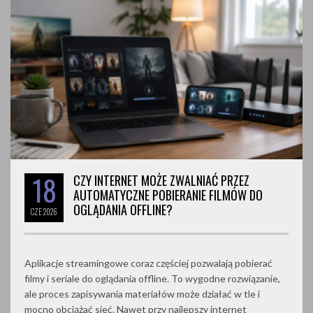
18
CZY INTERNET MOŻE ZWALNIAĆ PRZEZ
AUTOMATYCZNE POBIERANIE FILMÓW DO
OGLĄDANIA OFFLINE?
CZE
2026
Aplikacje streamingowe coraz częściej pozwalają pobierać
filmy i seriale do oglądania offline. To wygodne rozwiązanie,
ale proces zapisywania materiałów może działać w tle i
mocno obciążać sieć. Nawet przy najlepszy internet