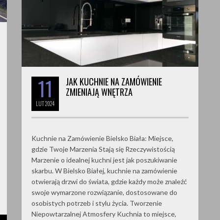
11
JAK KUCHNIE NA ZAMÓWIENIE
ZMIENIAJĄ WNĘTRZA
LUT
2024
Kuchnie na Zamówienie Bielsko Biała: Miejsce,
gdzie Twoje Marzenia Stają się Rzeczywistością
Marzenie o idealnej kuchni jest jak poszukiwanie
skarbu. W Bielsko Białej, kuchnie na zamówienie
otwierają drzwi do świata, gdzie każdy może znaleźć
swoje wymarzone rozwiązanie, dostosowane do
osobistych potrzeb i stylu życia. Tworzenie
Niepowtarzalnej Atmosfery Kuchnia to miejsce,