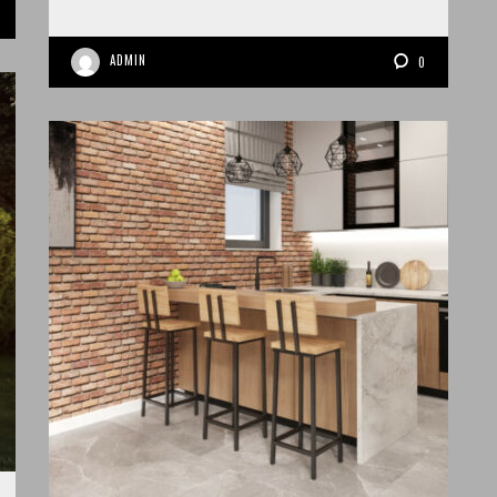
ADMIN
0