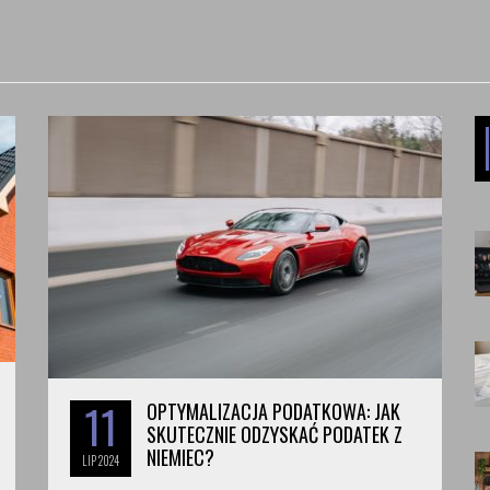
11
OPTYMALIZACJA PODATKOWA: JAK
SKUTECZNIE ODZYSKAĆ PODATEK Z
NIEMIEC?
LIP
2024