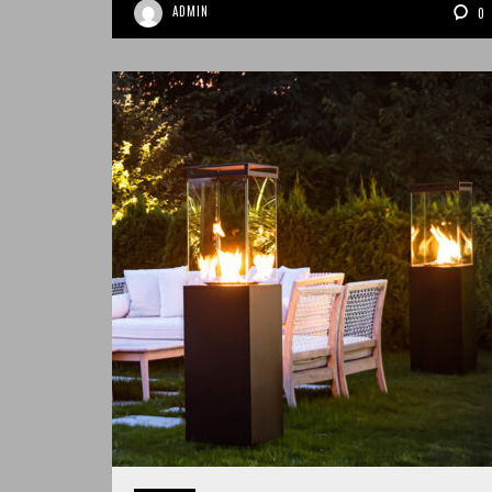
ADMIN
0