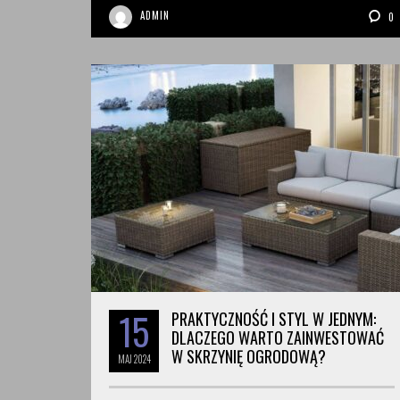
ADMIN
0
15
PRAKTYCZNOŚĆ I STYL W JEDNYM:
DLACZEGO WARTO ZAINWESTOWAĆ
W SKRZYNIĘ OGRODOWĄ?
MAJ
2024