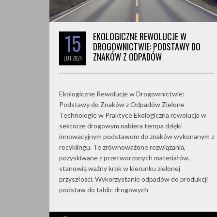
15
EKOLOGICZNE REWOLUCJE W
DROGOWNICTWIE: PODSTAWY DO
ZNAKÓW Z ODPADÓW
LUT
2024
Ekologiczne Rewolucje w Drogownictwie:
Podstawy do Znaków z Odpadów Zielone
Technologie w Praktyce Ekologiczna rewolucja w
sektorze drogowym nabiera tempa dzięki
innowacyjnym podstawom do znaków wykonanym z
recyklingu. Te zrównoważone rozwiązania,
pozyskiwane z przetworzonych materiałów,
stanowią ważny krok w kierunku zielonej
przyszłości. Wykorzystanie odpadów do produkcji
podstaw do tablic drogowych