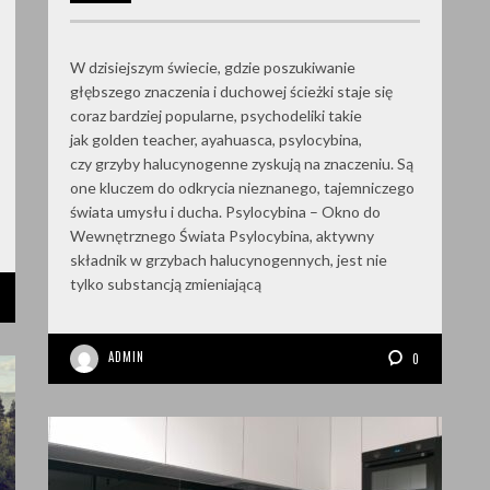
W dzisiejszym świecie, gdzie poszukiwanie
głębszego znaczenia i duchowej ścieżki staje się
coraz bardziej popularne, psychodeliki takie
jak golden teacher, ayahuasca, psylocybina,
czy grzyby halucynogenne zyskują na znaczeniu. Są
one kluczem do odkrycia nieznanego, tajemniczego
świata umysłu i ducha. Psylocybina – Okno do
Wewnętrznego Świata Psylocybina, aktywny
składnik w grzybach halucynogennych, jest nie
tylko substancją zmieniającą
ADMIN
0