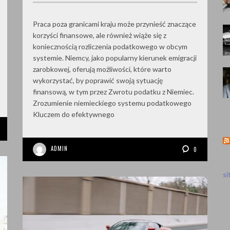
Praca poza granicami kraju może przynieść znaczące
korzyści finansowe, ale również wiąże się z
koniecznością rozliczenia podatkowego w obcym
systemie. Niemcy, jako popularny kierunek emigracji
zarobkowej, oferują możliwości, które warto
wykorzystać, by poprawić swoją sytuację
finansową, w tym przez Zwrotu podatku z Niemiec.
Zrozumienie niemieckiego systemu podatkowego
Kluczem do efektywnego
ADMIN
0
s