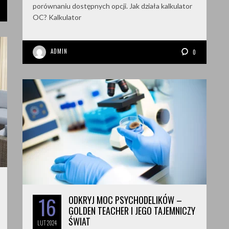
porównaniu dostępnych opcji. Jak działa kalkulator
OC? Kalkulator
ADMIN
0
16
ODKRYJ MOC PSYCHODELIKÓW –
GOLDEN TEACHER I JEGO TAJEMNICZY
ŚWIAT
LUT
2024