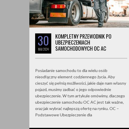
30
KOMPLETNY PRZEWODNIK PO
UBEZPIECZENIACH
SAMOCHODOWYCH OC AC
MAJ
2024
Posiadanie samochodu to dla wielu osób
nieodłączny element codziennego życia. Aby
cieszyć się pełnią możliwości, jakie daje nam własny
pojazd, musimy zadbać o jego odpowiednie
ubezpieczenie. W tym artykule omówimy, dlaczego
ubezpieczenie samochodu OC AC jest tak ważne,
oraz jak wybrać najlepszą ofertę na rynku. OC –
Podstawowe Ubezpieczenie dla