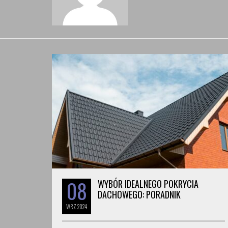
08
WYBÓR IDEALNEGO POKRYCIA
DACHOWEGO: PORADNIK
WRZ
2024