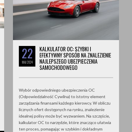
22
KALKULATOR OC: SZYBKI I
EFEKTYWNY SPOSÓB NA ZNALEZIENIE
NAJLEPSZEGO UBEZPIECZENIA
MAJ
2024
SAMOCHODOWEGO
Wybór odpowiedniego ubezpieczenia OC
(Odpowiedzialność Cywilna) to istotny element
zarządzania finansami każdego kierowcy. W obliczu
licznych ofert dostępnych na rynku, znalezienie
idealnej polisy może być wyzwaniem. Na szczęście,
kalkulator OC to narzędzie, które znacząco ułatwia
ten proces, pomagając w szybkim i dokładnym