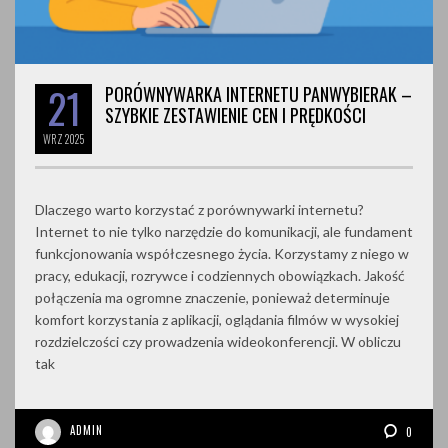
21
PORÓWNYWARKA INTERNETU PANWYBIERAK –
SZYBKIE ZESTAWIENIE CEN I PRĘDKOŚCI
WRZ
2025
Dlaczego warto korzystać z porównywarki internetu?
Internet to nie tylko narzędzie do komunikacji, ale fundament
funkcjonowania współczesnego życia. Korzystamy z niego w
pracy, edukacji, rozrywce i codziennych obowiązkach. Jakość
połączenia ma ogromne znaczenie, ponieważ determinuje
komfort korzystania z aplikacji, oglądania filmów w wysokiej
rozdzielczości czy prowadzenia wideokonferencji. W obliczu
tak
ADMIN
0