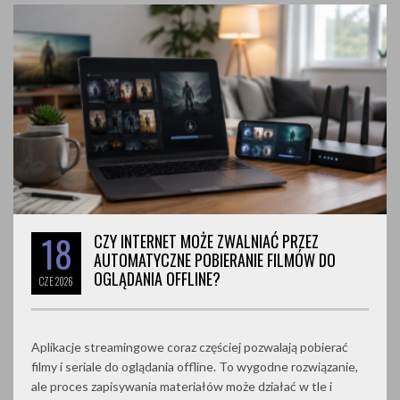
18
CZY INTERNET MOŻE ZWALNIAĆ PRZEZ
AUTOMATYCZNE POBIERANIE FILMÓW DO
OGLĄDANIA OFFLINE?
CZE
2026
Aplikacje streamingowe coraz częściej pozwalają pobierać
filmy i seriale do oglądania offline. To wygodne rozwiązanie,
ale proces zapisywania materiałów może działać w tle i