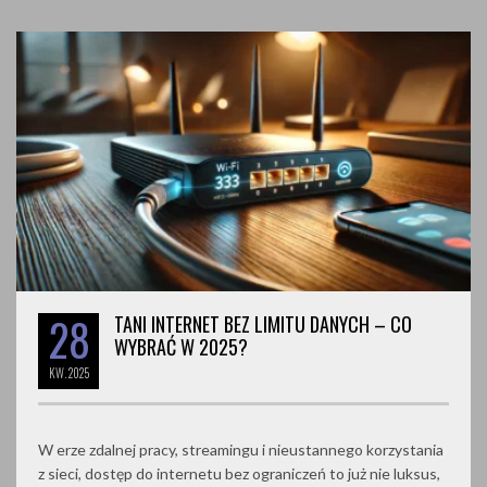
28
TANI INTERNET BEZ LIMITU DANYCH – CO
WYBRAĆ W 2025?
KW.
2025
W erze zdalnej pracy, streamingu i nieustannego korzystania
z sieci, dostęp do internetu bez ograniczeń to już nie luksus,