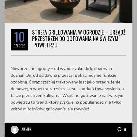
10
STREFA GRILLOWANIA W OGRODZIE – URZĄDŹ
PRZESTRZEŃ DO GOTOWANIA NA ŚWIEŻYM
POWIETRZU
CZE
2025
Nowoczesne ogrody – od wypoczynku do kulinarnych
doznań Ogród od dawna przestał pełnić jedynie funkcję
ozdobną. Coraz częściej traktowany jest jako przedłużenie
domowego wnętrza, strefa relaksu, spotkań towarzyskich, a
także przestrzeń kulinarna. Wspólne gotowanie na świeżym
powietrzu to trend, który zyskuje na popularności nie tylko
wśród miłośników grillowania, ale również
ADMIN
0