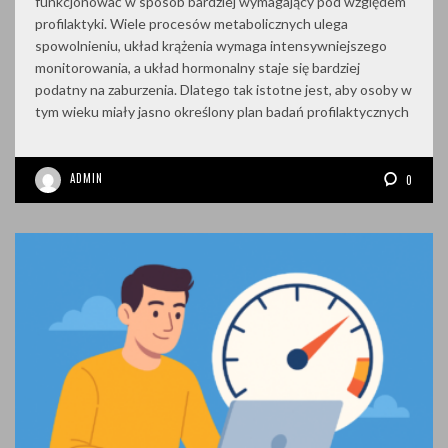
funkcjonować w sposób bardziej wymagający pod względem
profilaktyki. Wiele procesów metabolicznych ulega
spowolnieniu, układ krążenia wymaga intensywniejszego
monitorowania, a układ hormonalny staje się bardziej
podatny na zaburzenia. Dlatego tak istotne jest, aby osoby w
tym wieku miały jasno określony plan badań profilaktycznych
ADMIN
0