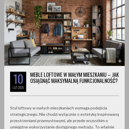
10
MEBLE LOFTOWE W MAŁYM MIESZKANIU – JAK
OSIĄGNĄĆ MAKSYMALNĄ FUNKCJONALNOŚĆ?
LUT
2026
Styl loftowy w małych mieszkaniach wymaga podejścia
strategicznego. Nie chodzi wyłącznie o estetykę inspirowaną
przestrzeniami przemysłowymi, ale przede wszystkim o
umiejętne wykorzystanie dostępnego metrażu. To właśnie