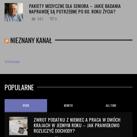
PAKIETY MEDYCZNE DLA SENIORA – JAKIE BADANIA
NAPRAWDĘ SĄ POTRZEBNE PO 60. ROKU ŻYCIA?
947
0
NIEZNANY KANAŁ
sitemap
POPULARNE
WEEK
MONTH
ALL TIME
ZWROT PODATKU Z NIEMIEC A PRACA W DWÓCH
KRAJACH W JEDNYM ROKU – JAK PRAWIDŁOWO
ROZLICZYĆ DOCHODY?