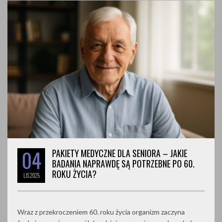
04
PAKIETY MEDYCZNE DLA SENIORA – JAKIE
BADANIA NAPRAWDĘ SĄ POTRZEBNE PO 60.
ROKU ŻYCIA?
LIS
2025
Wraz z przekroczeniem 60. roku życia organizm zaczyna