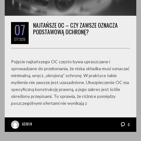
07
NAJTAŃSZE OC – CZY ZAWSZE OZNACZA
PODSTAWOWĄ OCHRONĘ?
STY
2026
Pojęcie najtańszego OC często bywa upraszczane i
sprowadzane do przekonania, że niska składka musi oznaczać
minimalną, wręcz „okrojoną” ochronę. W praktyce takie
myślenie nie zawsze jest uzasadnione. Ubezpieczenie OC ma
specyficzną konstrukcję prawną, a jego zakres jest ściśle
określony przepisami. To sprawia, że różnice pomiędzy
poszczególnymi ofertami nie wynikają z
ADMIN
0