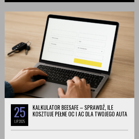
25
KALKULATOR BEESAFE – SPRAWDŹ, ILE
KOSZTUJE PEŁNE OC I AC DLA TWOJEGO AUTA
LIP
2025