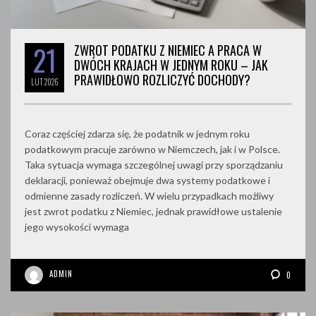
21
ZWROT PODATKU Z NIEMIEC A PRACA W
DWÓCH KRAJACH W JEDNYM ROKU – JAK
PRAWIDŁOWO ROZLICZYĆ DOCHODY?
LUT
2026
Coraz częściej zdarza się, że podatnik w jednym roku
podatkowym pracuje zarówno w Niemczech, jak i w Polsce.
Taka sytuacja wymaga szczególnej uwagi przy sporządzaniu
deklaracji, ponieważ obejmuje dwa systemy podatkowe i
odmienne zasady rozliczeń. W wielu przypadkach możliwy
jest zwrot podatku z Niemiec, jednak prawidłowe ustalenie
jego wysokości wymaga
ADMIN
0