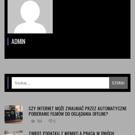
ADMIN
CZY INTERNET MOŻE ZWALNIAĆ PRZEZ AUTOMATYCZNE
POBIERANIE FILMÓW DO OGLĄDANIA OFFLINE?
184
0
ZWROT PODATKU Z NIEMIEC A PRACA W DWÓCH