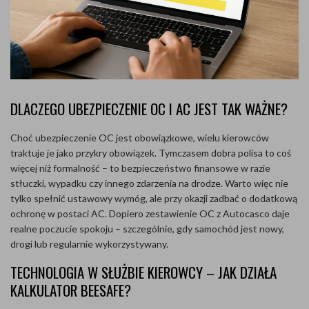
DLACZEGO UBEZPIECZENIE OC I AC JEST TAK WAŻNE?
Choć ubezpieczenie OC jest obowiązkowe, wielu kierowców
traktuje je jako przykry obowiązek. Tymczasem dobra polisa to coś
więcej niż formalność – to bezpieczeństwo finansowe w razie
stłuczki, wypadku czy innego zdarzenia na drodze. Warto więc nie
tylko spełnić ustawowy wymóg, ale przy okazji zadbać o dodatkową
ochronę w postaci AC. Dopiero zestawienie OC z Autocasco daje
realne poczucie spokoju – szczególnie, gdy samochód jest nowy,
drogi lub regularnie wykorzystywany.
TECHNOLOGIA W SŁUŻBIE KIEROWCY – JAK DZIAŁA
KALKULATOR BEESAFE?