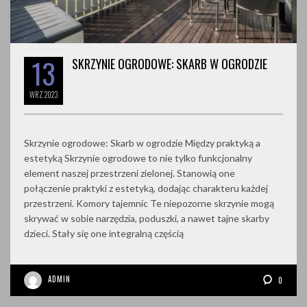
13
SKRZYNIE OGRODOWE: SKARB W OGRODZIE
WRZ
2023
Skrzynie ogrodowe: Skarb w ogrodzie Między praktyką a
estetyką Skrzynie ogrodowe to nie tylko funkcjonalny
element naszej przestrzeni zielonej. Stanowią one
połączenie praktyki z estetyką, dodając charakteru każdej
przestrzeni. Komory tajemnic Te niepozorne skrzynie mogą
skrywać w sobie narzędzia, poduszki, a nawet tajne skarby
dzieci. Stały się one integralną częścią
ADMIN
0