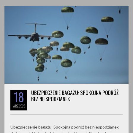
18
UBEZPIECZENIE BAGAŻU: SPOKOJNA PODRÓŻ
BEZ NIESPODZIANEK
WRZ
2023
Ubezpieczenie bagażu: Spokojna podróż bez niespodzianek