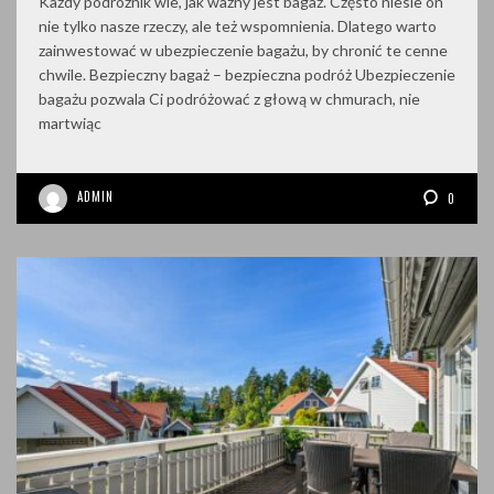
Każdy podróżnik wie, jak ważny jest bagaż. Często niesie on
nie tylko nasze rzeczy, ale też wspomnienia. Dlatego warto
zainwestować w ubezpieczenie bagażu, by chronić te cenne
chwile. Bezpieczny bagaż – bezpieczna podróż Ubezpieczenie
bagażu pozwala Ci podróżować z głową w chmurach, nie
martwiąc
ADMIN
0