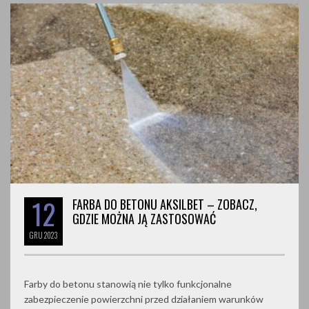
12
FARBA DO BETONU AKSILBET – ZOBACZ,
GDZIE MOŻNA JĄ ZASTOSOWAĆ
GRU
2023
Farby do betonu stanowią nie tylko funkcjonalne
zabezpieczenie powierzchni przed działaniem warunków