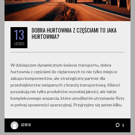
13
DOBRA HURTOWNIA Z CZĘŚCIAMI TO JAKA
HURTOWNIA?
LIS
2023
W dzisiejszym dynamicznym świecie transportu, dobra
hurtownia z częściami do ciężarowych to nie tylko miejsce
zakupu komponentów, ale strategiczny partner dla
przedsiębiorstw związanych z branżą transportową. Klienci
poszukują nie tylko produktów wysokiej jakości, ale także
kompleksowego wsparcia, które umożliwi im utrzymanie floty
w pełnej sprawności operacyjnej. Przyjrzyjmy się zatem kilku
ADMIN
0