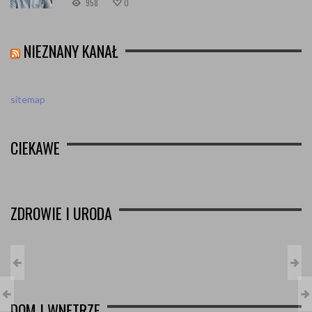
958
0
NIEZNANY KANAŁ
sitemap
CIEKAWE
ZDROWIE I URODA
DOM I WNĘTRZE