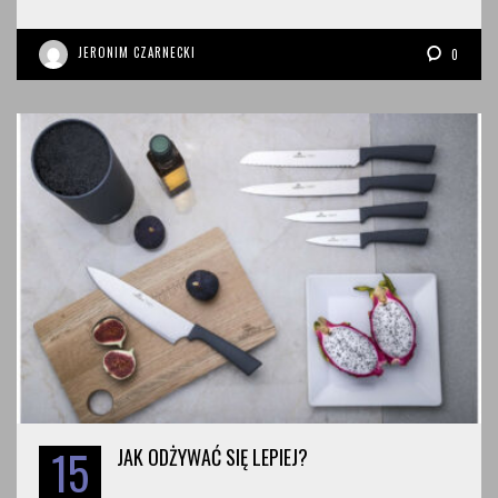
JERONIM CZARNECKI
0
15
JAK ODŻYWAĆ SIĘ LEPIEJ?