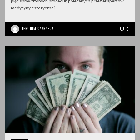
pięć sprawdzonych procedur, polecanych przez ekspertów
medycyny estetycznej.
JERONIM CZARNECKI
0