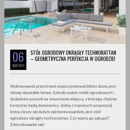
06
STÓŁ OGRODOWY OKRĄGŁY TECHNORATTAN
– GEOMETRYCZNA PERFEKCJA W OGRODZIE!
MAR
2023
Wykreowanie przestrzeni wypoczynkowej blisko domu jest
dzisiaj niezwykle łatwe. Szeroki wybór mebli ogrodowych i
dodatków pozwoli na stworzenie miejsca, z którego chętnie
korzystać będą domownicy. Jedną z topowych propozycji,
która cieszy się dużym zainteresowaniem, jest stół
ogrodowy okrągły technorattan. Czy warto go zakupić?
Zdecydowanie tak!