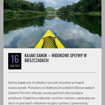
16
KAJAKI SANOK – WIDOKOWE SPŁYWY W
BIESZCZADACH
MAR
2023
Spływ kajakowy to idealny sposób na pełen przygód
wypoczynek. Położony w idyllicznych polskich Bieszczadach
Zielony Ponton oferuje swoim gościom ekscytujące
przeżycie. Dzięki krystalicznie czystym rzekom i zapierającym
dech w piersiach widokom na góry spływy z pewnością