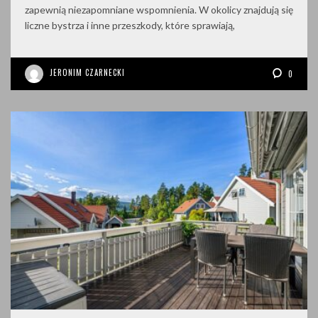
zapewnią niezapomniane wspomnienia. W okolicy znajdują się
liczne bystrza i inne przeszkody, które sprawiają,
JERONIM CZARNECKI
0