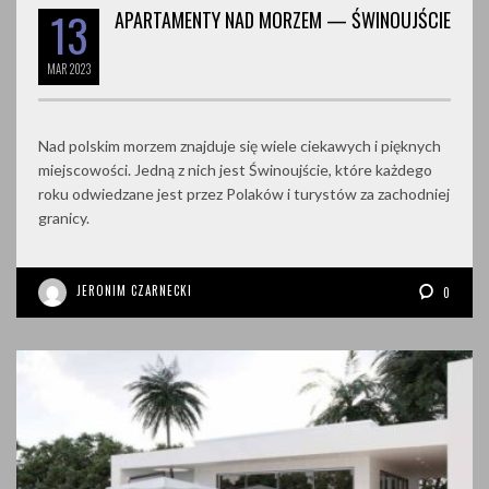
13
APARTAMENTY NAD MORZEM — ŚWINOUJŚCIE
MAR
2023
Nad polskim morzem znajduje się wiele ciekawych i pięknych
miejscowości. Jedną z nich jest Świnoujście, które każdego
roku odwiedzane jest przez Polaków i turystów za zachodniej
granicy.
JERONIM CZARNECKI
0