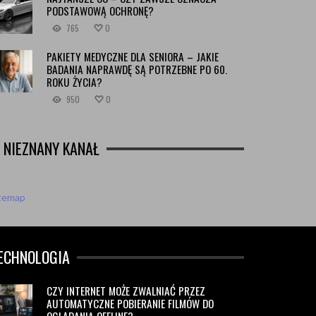
PODSTAWOWĄ OCHRONĘ?
765
0
PAKIETY MEDYCZNE DLA SENIORA – JAKIE
BADANIA NAPRAWDĘ SĄ POTRZEBNE PO 60.
ROKU ŻYCIA?
950
0
NIEZNANY KANAŁ
itemap
ECHNOLOGIA
CZY INTERNET MOŻE ZWALNIAĆ PRZEZ
AUTOMATYCZNE POBIERANIE FILMÓW DO