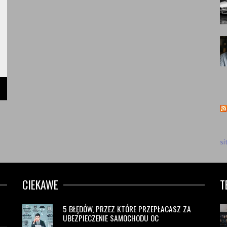
s
CIEKAWE
T
5 BŁĘDÓW, PRZEZ KTÓRE PRZEPŁACASZ ZA
UBEZPIECZENIE SAMOCHODU OC